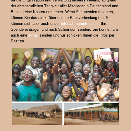
für die Organisation und Verwaltung unseres Vereins, aufgrund
der ehrenamtlichen Tätigkeit aller Mitglieder in Deutschland und
Benin, keine Kosten entstehen. Wenn Sie spenden möchten,
können Sie das direkt über unsere Bankverbindung tun. Sie
können sich aber auch unser
Infoblatt herunterladen
, Ihre
Spende eintragen und nach Schorndorf senden. Sie können uns
auch eine
e-mail
senden und wir schicken Ihnen die Infos per
Post zu.