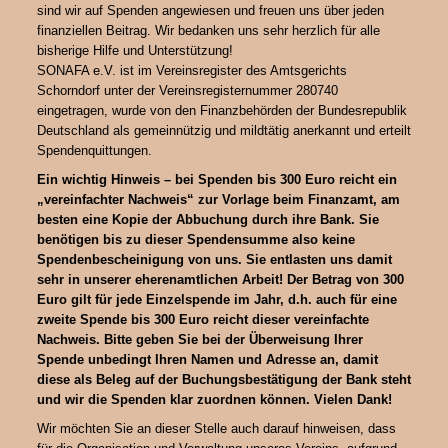
sind wir auf Spenden angewiesen und freuen uns über jeden
finanziellen Beitrag. Wir bedanken uns sehr herzlich für alle
bisherige Hilfe und Unterstützung!
SONAFA e.V. ist im Vereinsregister des Amtsgerichts
Schorndorf unter der Vereinsregisternummer 280740
eingetragen, wurde von den Finanzbehörden der Bundesrepublik
Deutschland als gemeinnützig und mildtätig anerkannt und erteilt
Spendenquittungen.
Ein wichtig Hinweis – bei Spenden bis 300 Euro reicht ein
„vereinfachter Nachweis“ zur Vorlage beim Finanzamt, am
besten eine Kopie der Abbuchung durch ihre Bank. Sie
benötigen bis zu dieser Spendensumme also keine
Spendenbescheinigung von uns. Sie entlasten uns damit
sehr in unserer eherenamtlichen Arbeit! Der Betrag von 300
Euro gilt für jede Einzelspende im Jahr, d.h. auch für eine
zweite Spende bis 300 Euro reicht dieser vereinfachte
Nachweis. Bitte geben Sie bei der Überweisung Ihrer
Spende unbedingt Ihren Namen und Adresse an, damit
diese als Beleg auf der Buchungsbestätigung der Bank steht
und wir die Spenden klar zuordnen können. Vielen Dank!
Wir möchten Sie an dieser Stelle auch darauf hinweisen, dass