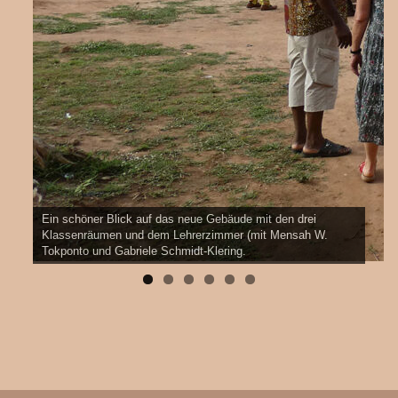
Ein schöner Blick auf das neue Gebäude mit den drei
Klassenräumen und dem Lehrerzimmer (mit Mensah W.
Tokponto und Gabriele Schmidt-Klering.